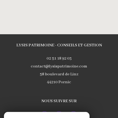
LYSIS PATRIMOINE - CONSEILS ET GESTION
02 51 18 92 03
contact@lysispatrimoine.com
58 boulevard de Linz
44210
Pornic
NOUS SUIVRE SUR